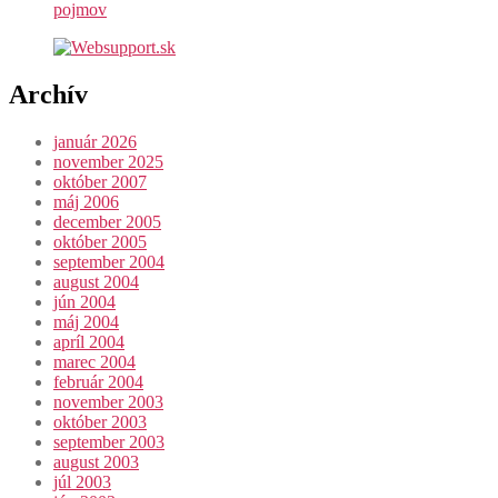
pojmov
Archív
január 2026
november 2025
október 2007
máj 2006
december 2005
október 2005
september 2004
august 2004
jún 2004
máj 2004
apríl 2004
marec 2004
február 2004
november 2003
október 2003
september 2003
august 2003
júl 2003