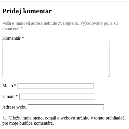
Pridaj komentár
Vaša e-mailová adresa nebude zverejnená.
Vyžadované polia sú
označené
*
Komentár
*
Meno
*
E-mail
*
Adresa webu
Uložiť moje meno, e-mail a webovú stránku v tomto prehliadači
pre moje budúce komentáre.