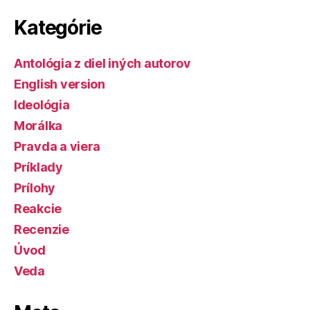
Kategórie
Antológia z diel iných autorov
English version
Ideológia
Morálka
Pravda a viera
Príklady
Prílohy
Reakcie
Recenzie
Úvod
Veda