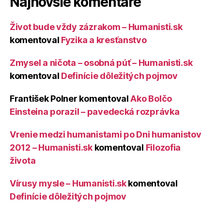
Najnovšie komentáre
Život bude vždy zázrakom – Humanisti.sk
komentoval
Fyzika a kresťanstvo
Zmysel a ničota – osobná púť – Humanisti.sk
komentoval
Definície dôležitých pojmov
František Polner
komentoval
Ako Bolčo
Einsteina porazil – pavedecká rozprávka
Vrenie medzi humanistami po Dni humanistov
2012 – Humanisti.sk
komentoval
Filozofia
života
Vírusy mysle – Humanisti.sk
komentoval
Definície dôležitých pojmov