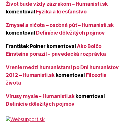
Život bude vždy zázrakom – Humanisti.sk
komentoval
Fyzika a kresťanstvo
Zmysel a ničota – osobná púť – Humanisti.sk
komentoval
Definície dôležitých pojmov
František Polner
komentoval
Ako Bolčo
Einsteina porazil – pavedecká rozprávka
Vrenie medzi humanistami po Dni humanistov
2012 – Humanisti.sk
komentoval
Filozofia
života
Vírusy mysle – Humanisti.sk
komentoval
Definície dôležitých pojmov