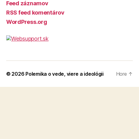
Feed záznamov
RSS feed komentárov
WordPress.org
© 2026
Polemika o vede, viere a ideológii
Hore
↑