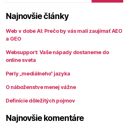
Najnovšie články
Web v dobe AI: Prečo by vás mali zaujímať AEO
a GEO
Websupport: Vaše nápady dostaneme do
online sveta
Perly „mediálneho“ jazyka
O náboženstve menej vážne
Definície dôležitých pojmov
Najnovšie komentáre