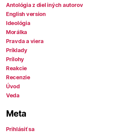
Antológia z diel iných autorov
English version
Ideológia
Morálka
Pravda a viera
Príklady
Prílohy
Reakcie
Recenzie
Úvod
Veda
Meta
Prihlásiť sa