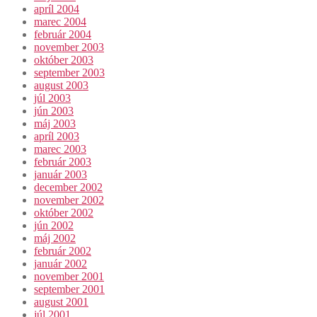
apríl 2004
marec 2004
február 2004
november 2003
október 2003
september 2003
august 2003
júl 2003
jún 2003
máj 2003
apríl 2003
marec 2003
február 2003
január 2003
december 2002
november 2002
október 2002
jún 2002
máj 2002
február 2002
január 2002
november 2001
september 2001
august 2001
júl 2001