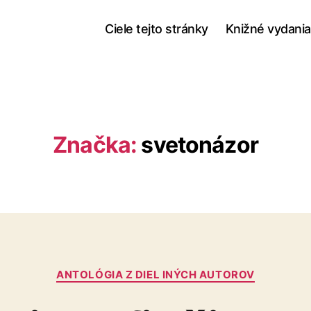
Ciele tejto stránky
Knižné vydania
Značka:
svetonázor
Kategórie
ANTOLÓGIA Z DIEL INÝCH AUTOROV