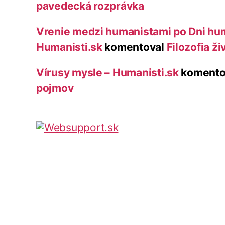
pavedecká rozprávka
Vrenie medzi humanistami po Dni hu
Humanisti.sk
komentoval
Filozofia ži
Vírusy mysle – Humanisti.sk
komento
pojmov