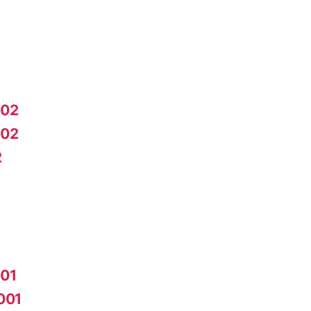
002
002
2
01
001