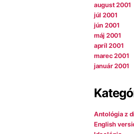
august 2001
júl 2001
jún 2001
máj 2001
apríl 2001
marec 2001
január 2001
Kategó
Antológia z d
English vers