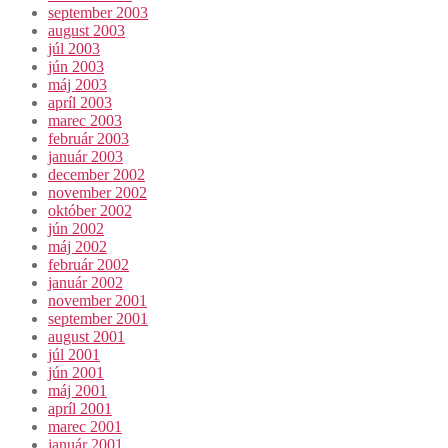
september 2003
august 2003
júl 2003
jún 2003
máj 2003
apríl 2003
marec 2003
február 2003
január 2003
december 2002
november 2002
október 2002
jún 2002
máj 2002
február 2002
január 2002
november 2001
september 2001
august 2001
júl 2001
jún 2001
máj 2001
apríl 2001
marec 2001
január 2001