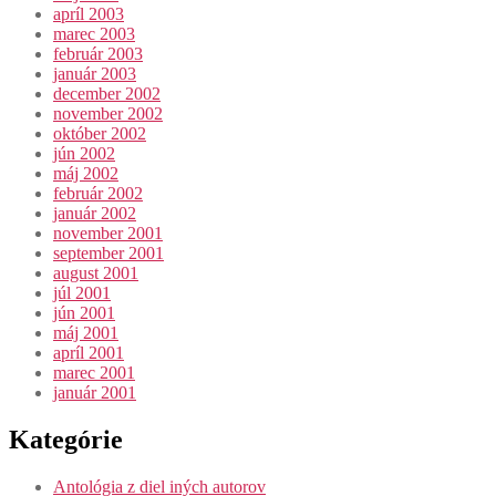
apríl 2003
marec 2003
február 2003
január 2003
december 2002
november 2002
október 2002
jún 2002
máj 2002
február 2002
január 2002
november 2001
september 2001
august 2001
júl 2001
jún 2001
máj 2001
apríl 2001
marec 2001
január 2001
Kategórie
Antológia z diel iných autorov