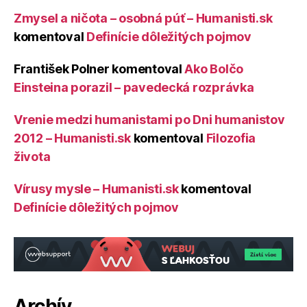
Zmysel a ničota – osobná púť – Humanisti.sk
komentoval
Definície dôležitých pojmov
František Polner
komentoval
Ako Bolčo
Einsteina porazil – pavedecká rozprávka
Vrenie medzi humanistami po Dni humanistov
2012 – Humanisti.sk
komentoval
Filozofia
života
Vírusy mysle – Humanisti.sk
komentoval
Definície dôležitých pojmov
Archív