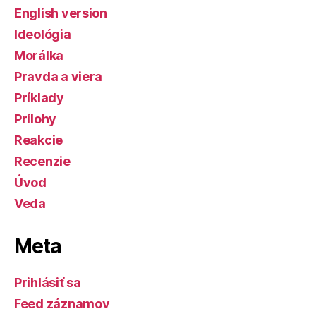
English version
Ideológia
Morálka
Pravda a viera
Príklady
Prílohy
Reakcie
Recenzie
Úvod
Veda
Meta
Prihlásiť sa
Feed záznamov