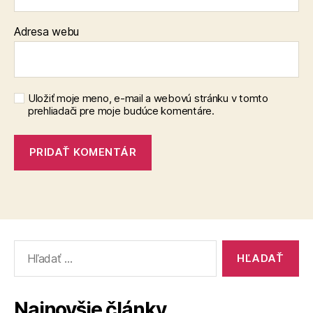
Adresa webu
Uložiť moje meno, e-mail a webovú stránku v tomto
prehliadači pre moje budúce komentáre.
Vyhľadať:
Najnovšie články