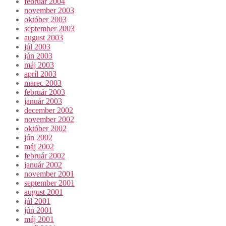
február 2004
november 2003
október 2003
september 2003
august 2003
júl 2003
jún 2003
máj 2003
apríl 2003
marec 2003
február 2003
január 2003
december 2002
november 2002
október 2002
jún 2002
máj 2002
február 2002
január 2002
november 2001
september 2001
august 2001
júl 2001
jún 2001
máj 2001