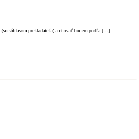
du (so súhlasom prekladateľa) a citovať budem podľa […]