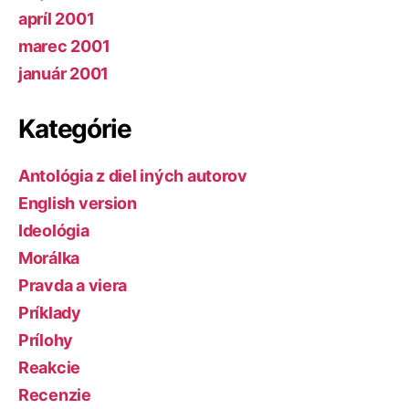
apríl 2001
marec 2001
január 2001
Kategórie
Antológia z diel iných autorov
English version
Ideológia
Morálka
Pravda a viera
Príklady
Prílohy
Reakcie
Recenzie