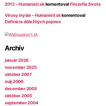
2012 – Humanisti.sk
komentoval
Filozofia života
Vírusy mysle – Humanisti.sk
komentoval
Definície dôležitých pojmov
Archív
január 2026
november 2025
október 2007
máj 2006
december 2005
október 2005
september 2004