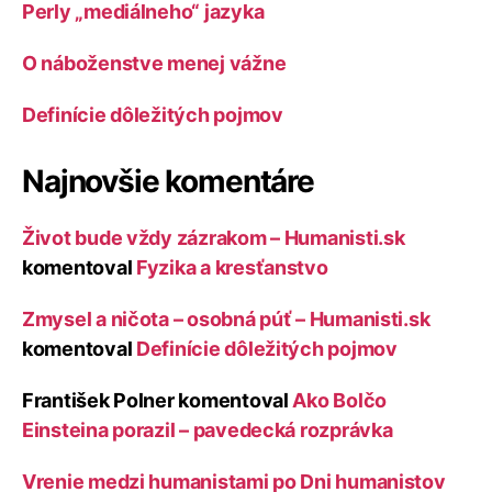
Perly „mediálneho“ jazyka
O náboženstve menej vážne
Definície dôležitých pojmov
Najnovšie komentáre
Život bude vždy zázrakom – Humanisti.sk
komentoval
Fyzika a kresťanstvo
Zmysel a ničota – osobná púť – Humanisti.sk
komentoval
Definície dôležitých pojmov
František Polner
komentoval
Ako Bolčo
Einsteina porazil – pavedecká rozprávka
Vrenie medzi humanistami po Dni humanistov