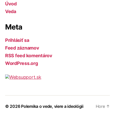
Úvod
Veda
Meta
Prihlásiť sa
Feed záznamov
RSS feed komentárov
WordPress.org
© 2026
Polemika o vede, viere a ideológii
Hore
↑