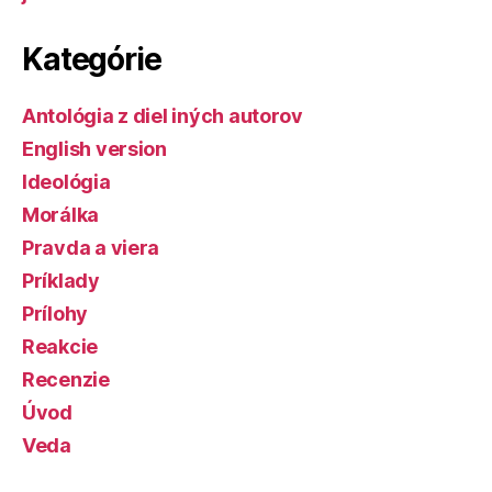
Kategórie
Antológia z diel iných autorov
English version
Ideológia
Morálka
Pravda a viera
Príklady
Prílohy
Reakcie
Recenzie
Úvod
Veda