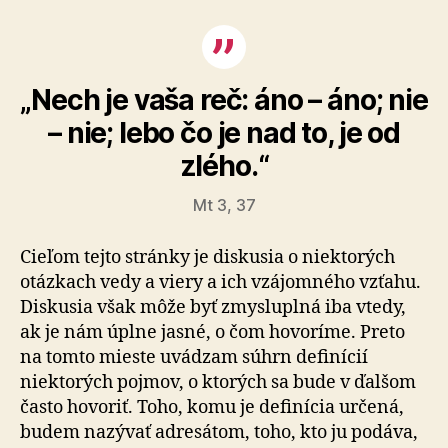
„Nech je vaša reč: áno – áno; nie
– nie; lebo čo je nad to, je od
zlého.“
Mt 3, 37
Cieľom tejto stránky je diskusia o niektorých
otázkach vedy a viery a ich vzájomného vzťahu.
Diskusia však môže byť zmysluplná iba vtedy,
ak je nám úplne jasné, o čom hovoríme. Preto
na tomto mieste uvádzam súhrn definícií
niektorých pojmov, o ktorých sa bude v ďalšom
často hovoriť. Toho, komu je definícia určená,
budem nazývať adresátom, toho, kto ju podáva,