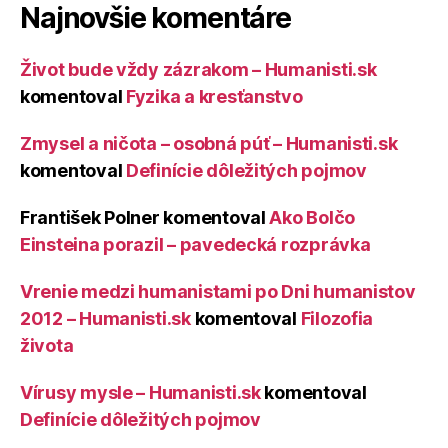
Najnovšie komentáre
Život bude vždy zázrakom – Humanisti.sk
komentoval
Fyzika a kresťanstvo
Zmysel a ničota – osobná púť – Humanisti.sk
komentoval
Definície dôležitých pojmov
František Polner
komentoval
Ako Bolčo
Einsteina porazil – pavedecká rozprávka
Vrenie medzi humanistami po Dni humanistov
2012 – Humanisti.sk
komentoval
Filozofia
života
Vírusy mysle – Humanisti.sk
komentoval
Definície dôležitých pojmov