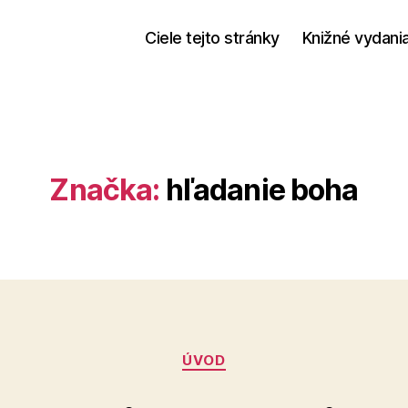
Ciele tejto stránky
Knižné vydani
Značka:
hľadanie boha
Kategórie
ÚVOD