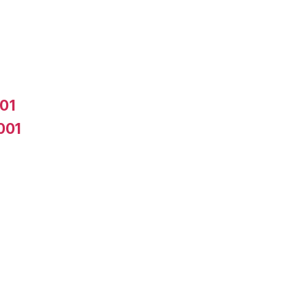
01
001