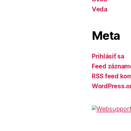
Veda
Meta
Prihlásiť sa
Feed záznam
RSS feed ko
WordPress.o