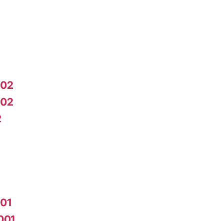
002
002
2
01
001