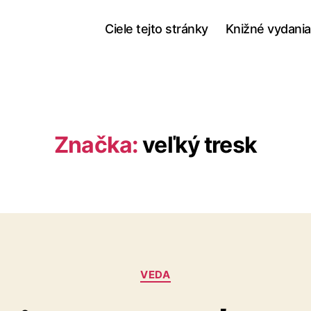
Ciele tejto stránky
Knižné vydania
Značka:
veľký tresk
Kategórie
VEDA