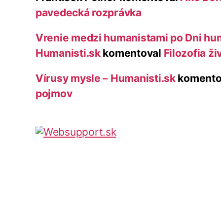
pavedecká rozprávka
Vrenie medzi humanistami po Dni hu
Humanisti.sk
komentoval
Filozofia ži
Vírusy mysle – Humanisti.sk
komento
pojmov