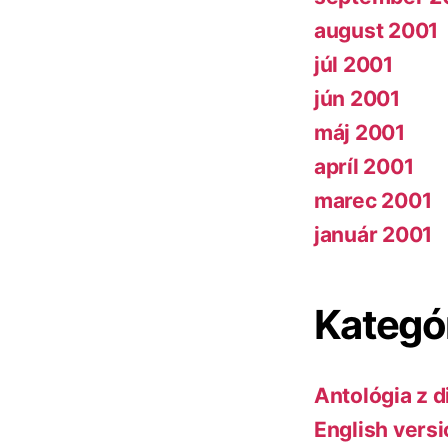
august 2001
júl 2001
jún 2001
máj 2001
apríl 2001
marec 2001
január 2001
Kategó
Antológia z d
English vers