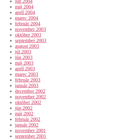
jún 2004
máj 2004
apríl 2004
marec 2004
február 2004
november 2003
október 2003
september 2003
august 2003
júl 2003
jún 2003
máj 2003
apríl 2003
marec 2003
február 2003
január 2003
december 2002
november 2002
október 2002
jún 2002
máj 2002
február 2002
január 2002
november 2001
september 2001